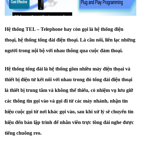
Hệ thống TEL – Telephone hay còn gọi là hệ thống điện
thoại, hệ thống tổng đài điện thoại. Là cầu nối, liên lạc những
người trong nội bộ với nhau thông qua cuộc đàm thoại.
Hệ thống tổng đài là hệ thống gồm nhiều máy điện thọai và
thiết bị điện tử kết nối với nhau trong đó tổng đài điện thoại
là thiết bị trung tâm và không thể thiếu, có nhiệm vụ lưu giữ
các thông tin gọi vào và gọi đi từ các máy nhánh, nhận tín
hiệu cuộc gọi từ nơi khác gọi vào, sau khi xử lý sẽ chuyển tín
hiệu đến bàn lập trình để nhân viên trực tồng đài nghe được
tiếng chuông reo.