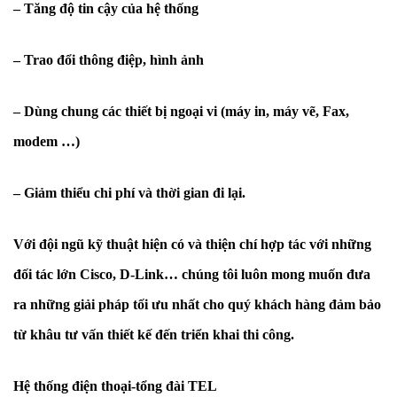
– Tăng độ tin cậy của hệ thống
– Trao đổi thông điệp, hình ảnh
– Dùng chung các thiết bị ngoại vi (máy in, máy vẽ, Fax,
modem …)
– Giảm thiểu chi phí và thời gian đi lại.
Với đội ngũ kỹ thuật hiện có và thiện chí hợp tác với những
đối tác lớn Cisco, D-Link… chúng tôi luôn mong muốn đưa
ra những giải pháp tối ưu nhất cho quý khách hàng đảm bảo
từ khâu tư vấn thiết kế đến triển khai thi công.
Hệ thống điện thoại-tổng đài TEL