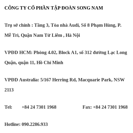
CÔNG TY CỔ PHẦN TẬP ĐOÀN SONG NAM
Trụ sở chính : Tầng 3, Tòa nhà Audi, Số 8 Phạm Hùng, P.
Mễ Trì, Quận Nam Từ Liêm , Hà Nội
VPĐD HCM: Phòng 4.02, Block A1, số 312 đường Lạc Long
Quận, quận 11, Hồ Chí Minh
VPĐD Australia: 5/167 Herring Rd, Macquarie Park, NSW
2113
Tel: +84 24 7301 1968 Fax: +84 24 7301 1968
Hotline: 090.2286.933