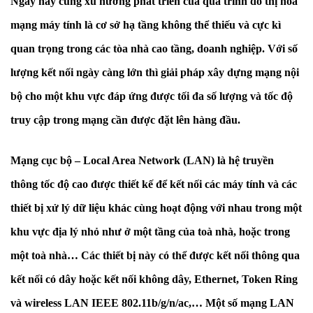
Ngày nay cùng xu hướng phát triển của quá trình đô thị hóa
mạng máy tính là cơ sở hạ tầng không thể thiếu và cực kì
quan trọng trong các tòa nhà cao tầng, doanh nghiệp. Với số
lượng kết nối ngày càng lớn thì giải pháp xây dựng mạng nội
bộ cho một khu vực đáp ứng được tối đa số lượng và tốc độ
truy cập trong mạng cần được đặt lên hàng đầu.
Mạng cục bộ – Local Area Network (LAN) là hệ truyền
thông tốc độ cao được thiết kế để kết nối các máy tính và các
thiết bị xử lý dữ liệu khác cùng hoạt động với nhau trong một
khu vực địa lý nhỏ như ở một tầng của toà nhà, hoặc trong
một toà nhà… Các thiết bị này có thể được kết nối thông qua
kết nối có dây hoặc kết nối không dây, Ethernet, Token Ring
và wireless LAN IEEE 802.11b/g/n/ac,… Một số mạng LAN