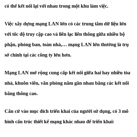
có thể kết nối lại với nhau trong một khu làm việc.
Việc xây dựng mạng LAN lớn có các trung tâm dữ liệu lớn
với tốc độ truy cập cao và liên lạc liên thông giữa nhiều bộ
phận, phòng ban, toàn nhà,… mạng LAN lớn thường là trụ
sở chính tại các công ty lớn hơn.
Mạng LAN mở rộng cung cấp kết nối giữa hai hay nhiều tòa
nhà, khuôn viên, văn phòng nằm gần nhau bằng các kết nối
băng thông cao.
Căn cứ vào mục đích triển khai của người sử dụng, có 3 mô
hình cấu trúc thiết kế mạng khác nhau để triển khai: