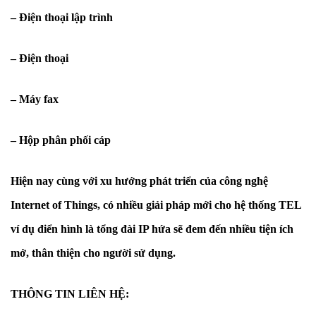
– Điện thoại lập trình
– Điện thoại
– Máy fax
– Hộp phân phối cáp
Hiện nay cùng với xu hướng phát triển của công nghệ
Internet of Things‎, có nhiều giải pháp mới cho hệ thống TEL
ví dụ điển hình là tổng đài IP hứa sẽ đem đến nhiều tiện ích
mở, thân thiện cho người sử dụng.
THÔNG TIN LIÊN HỆ: