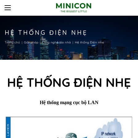
HỆ THỐNG ĐIỆN NHẸ
Trang chủ
Giải pháp
Công nghệ tòa nhà
Hệ thống Điện nhẹ
HỆ THỐNG ĐIỆN NHẸ
Hệ thống mạng cục bộ LAN