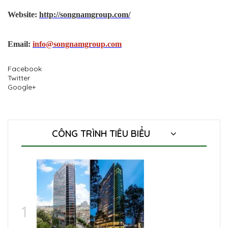
Website:
http://songnamgroup.com/
Email:
info@songnamgroup.com
Facebook
Twitter
Google+
CÔNG TRÌNH TIÊU BIỂU