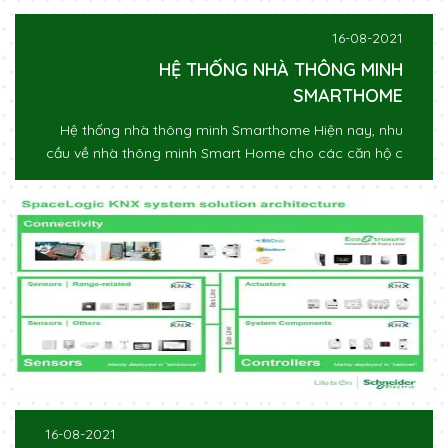
16-08-2021
HỆ THỐNG NHÀ THÔNG MINH
SMARTHOME
Hệ thống nhà thông minh Smarthome Hiện nay, nhu
cầu về nhà thông minh Smart Home cho các căn hộ c
16-08-2021