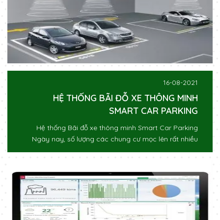
16-08-2021
HỆ THỐNG BÃI ĐỖ XE THÔNG MINH
SMART CAR PARKING
Hệ thống Bãi đỗ xe thông minh Smart Car Parking
Ngày nay, số lượng các chung cư mọc lên rất nhiều