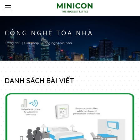
CÔNG NGHỆ TÒA NHÀ
Trang chủ
Giải pháp
Công nghệ tòa nhà
DANH SÁCH BÀI VIẾT