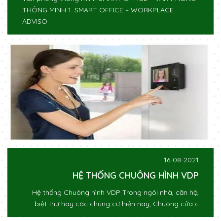
THÔNG MINH 1. SMART OFFICE – WORKPLACE
ADVISO
16-08-2021
HỆ THỐNG CHUÔNG HÌNH VDP
Hệ thống Chuông hình VDP Trong ngôi nhà, căn hộ,
biệt thự hay các chung cư hiện nay, Chuông cửa c