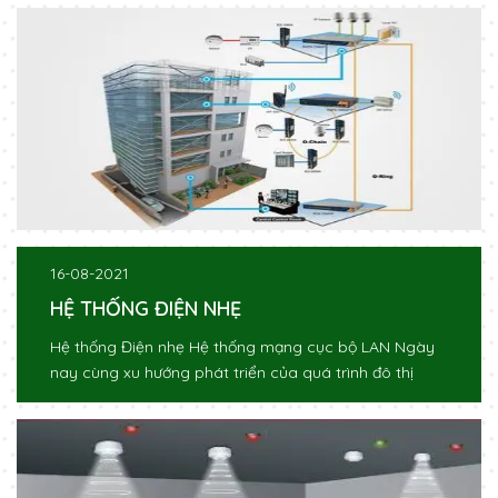
16-08-2021
HỆ THỐNG ĐIỆN NHẸ
Hệ thống Điện nhẹ Hệ thống mạng cục bộ LAN Ngày
nay cùng xu hướng phát triển của quá trình đô thị